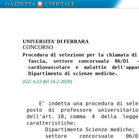
UNIVERSITA' DI FERRARA
CONCORSO
Procedura di selezione per la chiamata di 
  fascia,  settore  concorsuale  06/D1   -
  cardiovascolare  e  malattie  dell'appar
(GU n.13 del 14-2-2020)
    E' indetta una procedura di sele
posto  di  professore  universitario
dell'art. 18, comma  4  della  legge
caratteristiche: 

      Dipartimento Scienze mediche; 

      settore    concorsuale    06/D