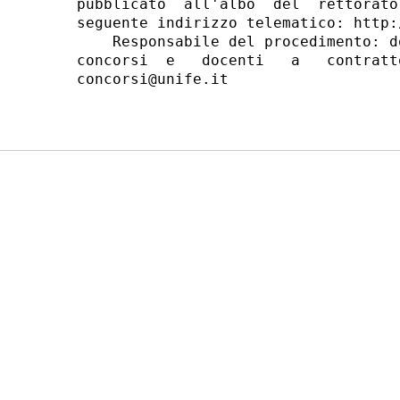
pubblicato  all'albo  del  rettorato
seguente indirizzo telematico: http:
    Responsabile del procedimento: d
concorsi  e   docenti   a   contratt
concorsi@unife.it 
