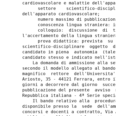
cardiovascolare e malattie dell'appa
      settore    scientifico-discipl
dell'apparato cardiovascolare; 

      numero massimo di pubblicazion
      conoscenza lingua straniera: in
      colloquio:  discussione  di  t
l'accertamento della lingua straniera
      prova didattica: prevista  su 
scientifico-disciplinare  oggetto  d
candidato in piena  autonomia  (tale
candidato stesso e indicato nell'ista
    La domanda di ammissione alla se
secondo il modello allegato al bando
magnifico  rettore  dell'Universita'
Ariosto, 35 - 44121 Ferrara, entro i
giorni a decorrere dal giorno  succe
pubblicazione del presente  avviso  
Repubblica italiana - 4ª Serie speci
    Il bando relativo alla  procedur
disponibile presso la  sede  dell'am
concorsi e docenti a contratto, Via 