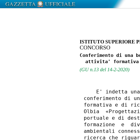
ISTITUTO SUPERIORE 
CONCORSO
Conferimento di una b
(GU n.13 del 14-2-2020)
    E' indetta una
conferimento di un
formativa e di ric
Olbia  «Progettazi
portuale e di dest
formazione  e  div
ambientali conness
ricerca che riguar