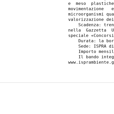
e  meso  plastiche
movimentazione   e
microorganismi qua
valorizzazione dei
    Scadenza: tren
nella  Gazzetta  U
speciale «Concorsi
    Durata: la bor
    Sede: ISPRA di
    Importo mensil
    Il bando integ
www.isprambiente.g