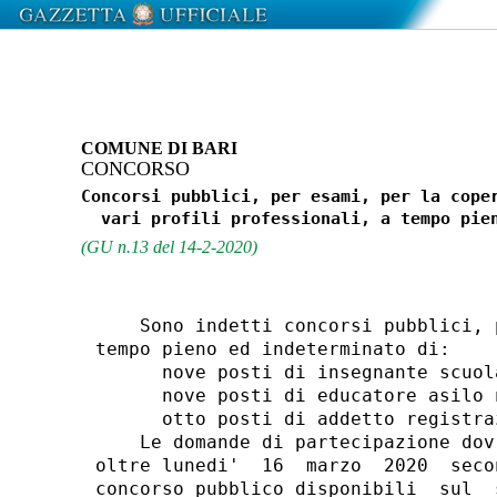
COMUNE DI BARI
CONCORSO
Concorsi pubblici, per esami, per la coper
(GU n.13 del 14-2-2020)
    Sono indetti concorsi pubblici, 
tempo pieno ed indeterminato di: 

      nove posti di insegnante scuol
      nove posti di educatore asilo 
      otto posti di addetto registra
    Le domande di partecipazione dov
oltre lunedi'  16  marzo  2020  seco
concorso pubblico disponibili  sul  