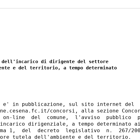
 dell'incarico di dirigente del settore 

ente e del territorio, a tempo determinato 

 e' in pubblicazione, sul sito internet del  
ne.cesena.fc.it/concorsi, alla sezione Concor
 on-line  del  comune,  l'avviso  pubblico  p
incarico dirigenziale, a tempo determinato ai
ma 1,  del  decreto  legislativo  n.  267/200
ore tutela dell'ambiente e del territorio. 
