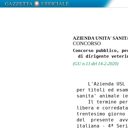
AZIENDA UNITA' SANI
CONCORSO
Concorso pubblico, pe
(GU n.13 del 14-2-2020)
    L'Azienda USL 
per titoli ed esam
sanita' animale (e
    Il termine per
libera e corredata
trentesimo giorno 
del  presente  avv
italiana - 4ª Seri