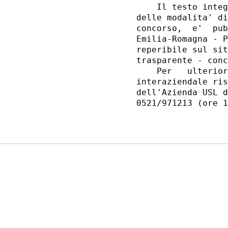
    Il testo integ
delle modalita' di
concorso,  e'  pub
Emilia-Romagna - P
reperibile sul sit
trasparente - conc
    Per   ulterior
interaziendale ris
dell'Azienda USL d
0521/971213 (ore 1