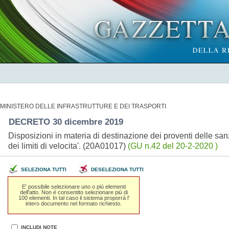
MINISTERO DELLE INFRASTRUTTURE E DEI TRASPORTI
DECRETO 30 dicembre 2019
Disposizioni in materia di destinazione dei proventi delle san
dei limiti di velocita'. (20A01017)
(GU n.42 del 20-2-2020 )
SELEZIONA TUTTI
DESELEZIONA TUTTI
E' possibile selezionare uno o piú elementi
dell'atto. Non é consentito selezionare piú di
100 elementi. In tal caso il sistema proporrá l'
intero documento nel formato richiesto.
INCLUDI NOTE