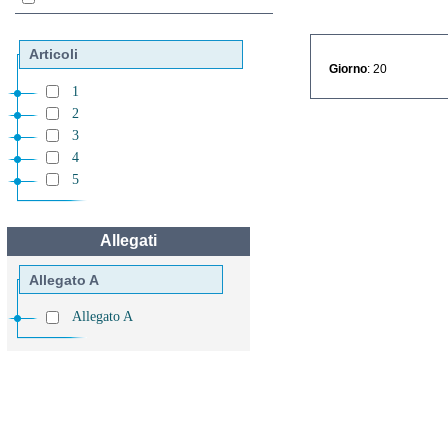
Articoli
Giorno
: 20
1
2
3
4
5
Allegati
Allegato A
Allegato A