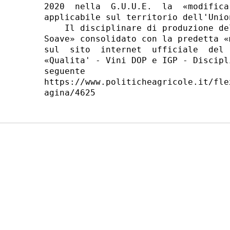
2020  nella  G.U.U.E.  la  «modifica
applicabile sul territorio dell'Unio
    Il disciplinare di produzione de
Soave» consolidato con la predetta «
sul  sito  internet  ufficiale  del 
«Qualita' - Vini DOP e IGP - Discipl
seguente                            
https://www.politicheagricole.it/fle