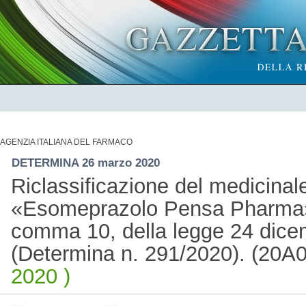
AGENZIA ITALIANA DEL FARMACO
DETERMINA 26 marzo 2020
Riclassificazione del medicina
«Esomeprazolo Pensa Pharma», a
comma 10, della legge 24 dice
(Determina n. 291/2020). (20A
2020 )