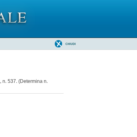
CHIUDI
 n. 537. (Determina n.