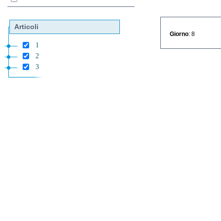
Articoli
Giorno
: 8
1
2
3