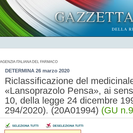
AGENZIA ITALIANA DEL FARMACO
DETERMINA 26 marzo 2020
Riclassificazione del medicina
«Lansoprazolo Pensa», ai sensi
10, della legge 24 dicembre 199
294/2020). (20A01994)
(GU n.9
SELEZIONA TUTTI
DESELEZIONA TUTTI