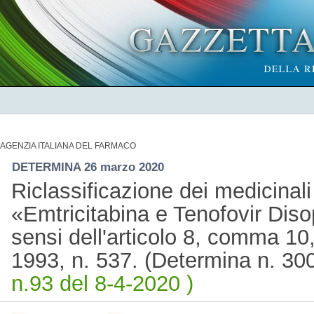
AGENZIA ITALIANA DEL FARMACO
DETERMINA 26 marzo 2020
Riclassificazione dei medicina
«Emtricitabina e Tenofovir Disop
sensi dell'articolo 8, comma 10
1993, n. 537. (Determina n. 3
n.93 del 8-4-2020 )