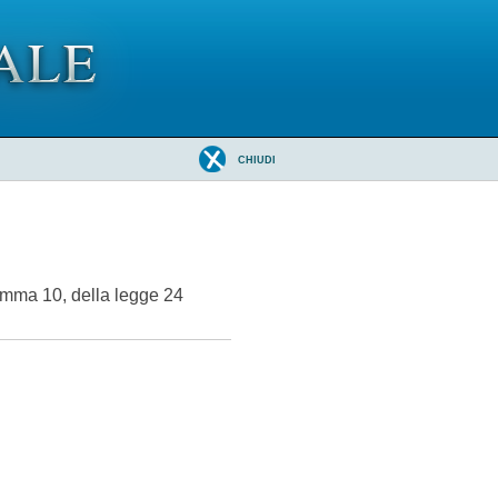
CHIUDI
comma 10, della legge 24