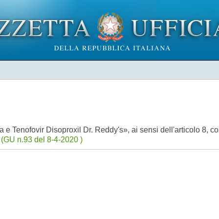
 e Tenofovir Disoproxil Dr. Reddy's», ai sensi dell'articolo 8, 
)
(GU n.93 del 8-4-2020 )