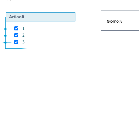
Articoli
Giorno
: 8
1
2
3