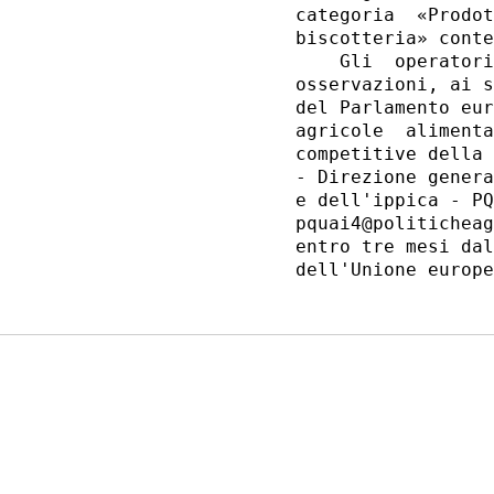
categoria  «Prodot
biscotteria» conte
    Gli  operatori
osservazioni, ai s
del Parlamento eur
agricole  alimenta
competitive della 
- Direzione genera
e dell'ippica - PQ
pquai4@politicheag
entro tre mesi dal