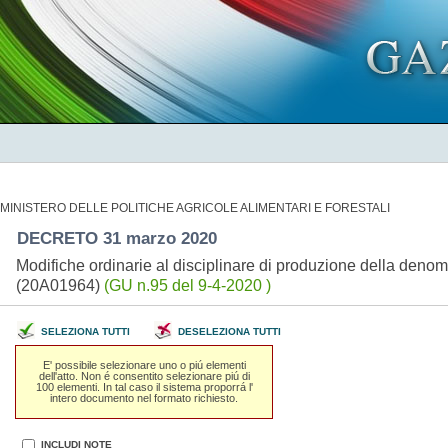
MINISTERO DELLE POLITICHE AGRICOLE ALIMENTARI E FORESTALI
DECRETO 31 marzo 2020
Modifiche ordinarie al disciplinare di produzione della denom
(20A01964)
(GU n.95 del 9-4-2020 )
SELEZIONA TUTTI
DESELEZIONA TUTTI
E' possibile selezionare uno o piú elementi
dell'atto. Non é consentito selezionare piú di
100 elementi. In tal caso il sistema proporrá l'
intero documento nel formato richiesto.
INCLUDI NOTE