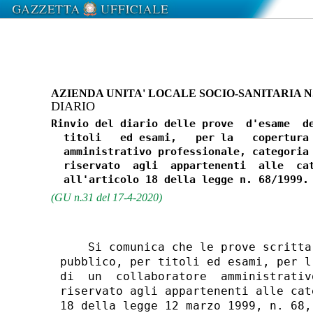
AZIENDA UNITA' LOCALE SOCIO-SANITARIA N
DIARIO
Rinvio del diario delle prove  d'esame  de
  titoli   ed esami,   per la   copertura 
  amministrativo professionale, categoria 
  riservato  agli  appartenenti  alle  cat
(GU n.31 del 17-4-2020)
    Si comunica che le prove scritta
pubblico, per titoli ed esami, per l
di  un  collaboratore  amministrativ
riservato agli appartenenti alle cat
18 della legge 12 marzo 1999, n. 68,