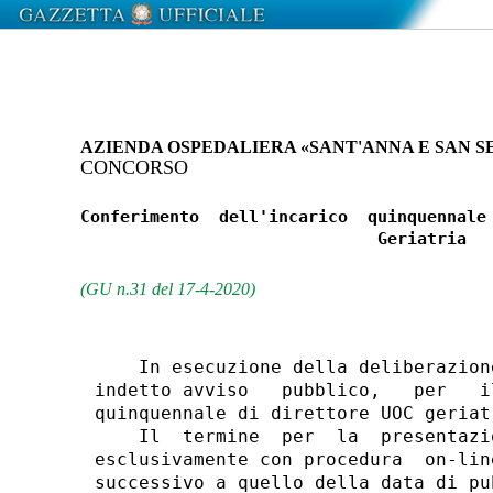
AZIENDA OSPEDALIERA «SANT'ANNA E SAN S
CONCORSO
Conferimento  dell'incarico  quinquennale 
                              Geriatria 

(GU n.31 del 17-4-2020)
    In esecuzione della deliberazion
indetto avviso   pubblico,   per   i
quinquennale di direttore UOC geriatr
    Il  termine  per  la  presentazi
esclusivamente con procedura  on-lin
successivo a quello della data di pu