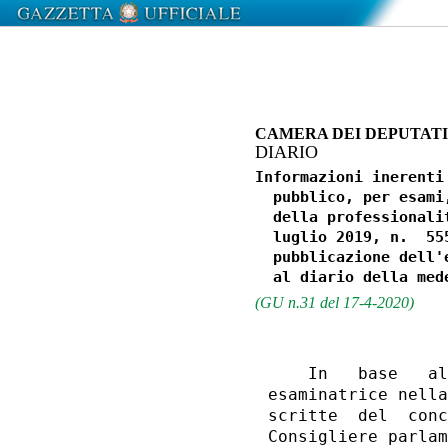
CAMERA DEI DEPUTATI
DIARIO
Informazioni inerenti
  pubblico, per esami
  della professionali
  luglio 2019, n.  55
  pubblicazione dell'
(GU n.31 del 17-4-2020)
    In   base   al
esaminatrice nella
scritte  del  conc
Consigliere parlam