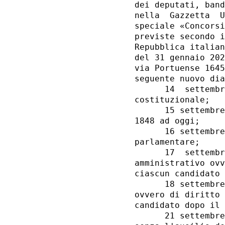
dei deputati, band
nella  Gazzetta  U
speciale «Concorsi
previste secondo i
Repubblica italian
del 31 gennaio 202
via Portuense 1645
seguente nuovo dia
      14  settembr
costituzionale; 

      15 settembre
1848 ad oggi; 

      16 settembre
parlamentare; 

      17  settembr
amministrativo ovv
ciascun candidato 
      18 settembre
ovvero di diritto 
candidato dopo il 
      21 settembre