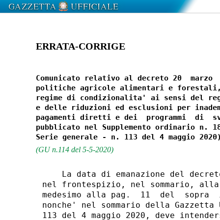
ERRATA-CORRIGE
Comunicato relativo al decreto 20  marzo  
politiche agricole alimentari e forestali,
regime di condizionalita' ai sensi del reg
e delle riduzioni ed esclusioni per inadem
pagamenti diretti e dei  programmi  di  sv
pubblicato nel Supplemento ordinario n. 18
(GU n.114 del 5-5-2020)
    La data di emanazione del decret
nel frontespizio, nel sommario, alla
medesimo alla pag.  11  del  sopra  
nonche' nel sommario della Gazzetta 