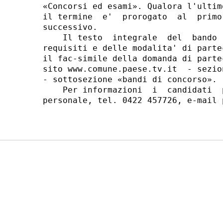
«Concorsi ed esami». Qualora l'ultim
il termine  e'  prorogato  al  primo
successivo. 

    Il testo  integrale  del  bando 
requisiti e delle modalita' di parte
il fac-simile della domanda di parte
sito www.comune.paese.tv.it  - sezio
- sottosezione «bandi di concorso». 

    Per informazioni  i  candidati  
personale, tel. 0422 457726, e-mail 