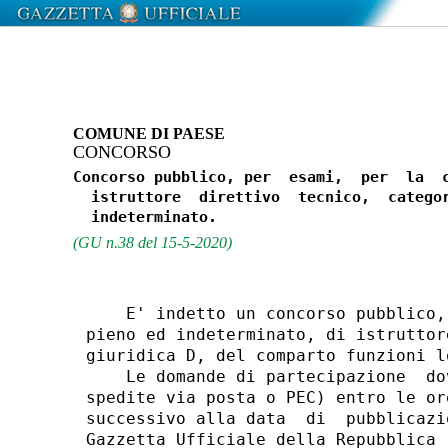
COMUNE DI PAESE
CONCORSO
Concorso pubblico, per  esami,  per  la  c
  istruttore  direttivo  tecnico,  categor
(GU n.38 del 15-5-2020)
    E' indetto un concorso pubblico,
pieno ed indeterminato, di istruttor
giuridica D, del comparto funzioni lo
    Le domande di partecipazione  do
spedite via posta o PEC) entro le or
successivo alla data  di  pubblicazi
Gazzetta Ufficiale della Repubblica 