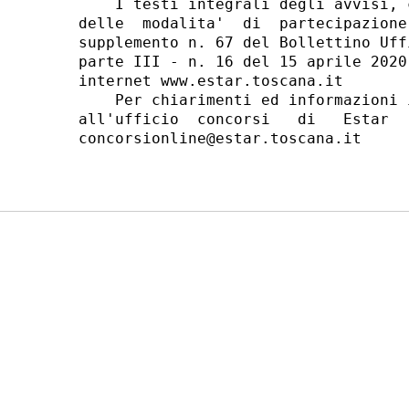
    I testi integrali degli avvisi, 
delle  modalita'  di  partecipazione
supplemento n. 67 del Bollettino Uff
parte III - n. 16 del 15 aprile 2020
internet www.estar.toscana.it 

    Per chiarimenti ed informazioni 
all'ufficio  concorsi   di   Estar  
concorsionline@estar.toscana.it 
