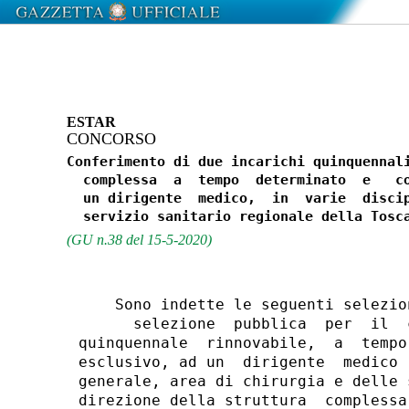
ESTAR
CONCORSO
Conferimento di due incarichi quinquennali
  complessa  a  tempo  determinato  e   co
  un dirigente  medico,  in  varie  discip
(GU n.38 del 15-5-2020)
    Sono indette le seguenti selezio
      selezione  pubblica  per  il  
quinquennale  rinnovabile,  a  tempo
esclusivo, ad un  dirigente  medico 
generale, area di chirurgia e delle 
direzione della struttura  complessa