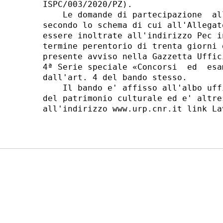
ISPC/003/2020/PZ). 

    Le domande di partecipazione  al
secondo lo schema di cui all'Allegat
essere inoltrate all'indirizzo Pec i
termine perentorio di trenta giorni 
presente avviso nella Gazzetta Uffic
4ª Serie speciale «Concorsi  ed  esa
dall'art. 4 del bando stesso. 

    Il bando e' affisso all'albo uff
del patrimonio culturale ed e' altre
all'indirizzo www.urp.cnr.it link La