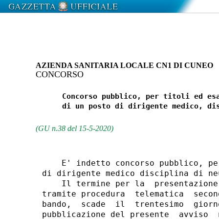
AZIENDA SANITARIA LOCALE CN1 DI CUNEO
CONCORSO
      Concorso pubblico, per titoli ed esa
      di un posto di dirigente medico, dis
(GU n.38 del 15-5-2020)
    E' indetto concorso pubblico, pe
di dirigente medico disciplina di neu
    Il termine per la  presentazione
tramite procedura  telematica  secon
bando,  scade  il  trentesimo  giorn
pubblicazione del presente  avviso  