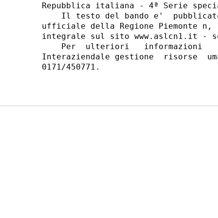
Repubblica italiana - 4ª Serie speci
    Il testo del bando e'  pubblicat
ufficiale della Regione Piemonte n, 
integrale sul sito www.aslcn1.it - s
    Per  ulteriori   informazioni   
Interaziendale gestione  risorse  um
0171/450771. 
