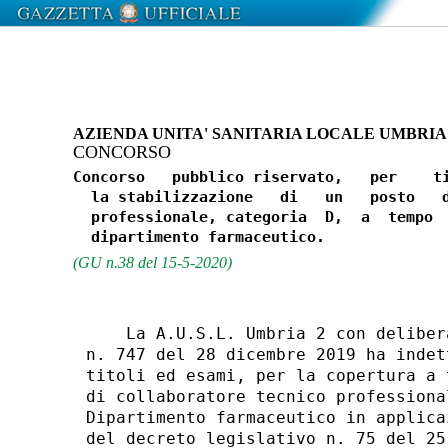
AZIENDA UNITA' SANITARIA LOCALE UMBRIA 
CONCORSO
Concorso   pubblico riservato,   per    ti
  la stabilizzazione   di   un   posto   d
  professionale, categoria  D,  a  tempo  
(GU n.38 del 15-5-2020)
    La A.U.S.L. Umbria 2 con deliber
n. 747 del 28 dicembre 2019 ha indet
titoli ed esami, per la copertura a 
di collaboratore tecnico professiona
Dipartimento farmaceutico in applica
del decreto legislativo n. 75 del 25