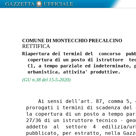
COMUNE DI MONTECCHIO PRECALCINO
RETTIFICA
Riapertura dei termini del  concorso  pubb
  copertura di un posto di istruttore  tec
  C1, a tempo parziale ed indeterminato, p
(GU n.38 del 15-5-2020)
    Ai sensi dell'art. 87, comma 5, 
prorogati i termini di scadenza del 
la copertura di un posto a tempo par
27/36 di un istruttore tecnico - geo
addetto  al  settore  4  edilizia/ur
pubblicato, per estratto, nella Gazz