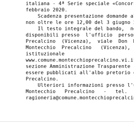
italiana - 4ª Serie speciale «Concor
febbraio 2020. 

    Scadenza presentazione domande a
non oltre le ore 12,00 del 3 giugno 2
    Il testo integrale del bando,  n
disponibili presso  l'ufficio  perso
Precalcino  (Vicenza),  viale  Don  
Montecchio  Precalcino   (Vicenza), 
istituzionale                       
www.comune.montecchioprecalcino.vi.i
sezione Amministrazione Trasparente 
essere pubblicati all'albo pretorio 
Precalcino. 

    Ulteriori informazioni presso l'
Montecchio   Precalcino   -   tel.  
ragioneria@comune.montecchioprecalcin