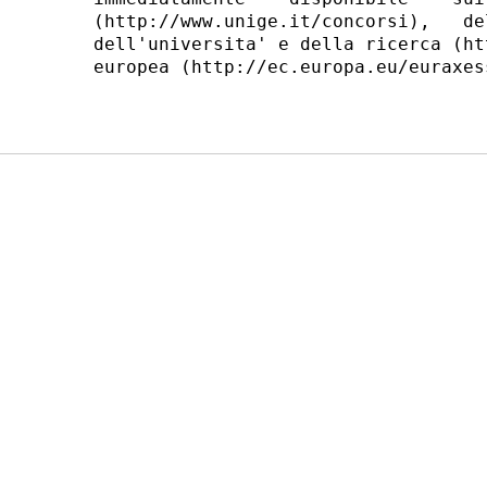
(http://www.unige.it/concorsi),   de
dell'universita' e della ricerca (ht
europea (http://ec.europa.eu/euraxess