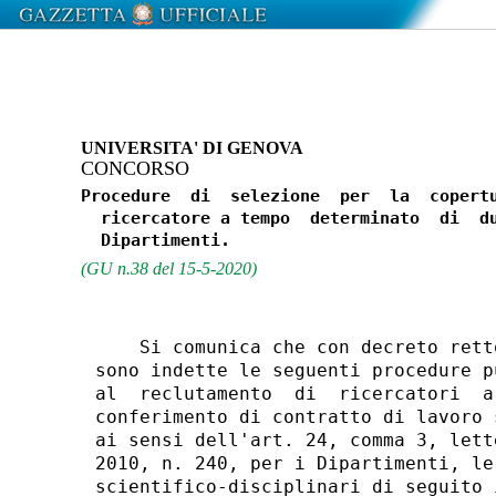
UNIVERSITA' DI GENOVA
CONCORSO
Procedure  di  selezione  per  la  copertu
  ricercatore a tempo  determinato  di  du
(GU n.38 del 15-5-2020)
    Si comunica che con decreto rett
sono indette le seguenti procedure p
al  reclutamento  di  ricercatori  a
conferimento di contratto di lavoro 
ai sensi dell'art. 24, comma 3, lett
2010, n. 240, per i Dipartimenti, le
scientifico-disciplinari di seguito i