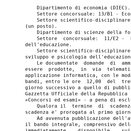
    Dipartimento di economia (DIEC). 
    Settore concorsuale: 13/B1 - Eco
    Settore scientifico-disciplinare
(un posto). 

    Dipartimento di scienze della fo
    Settore  concorsuale:  11/E2 -  
dell'educazione. 

    Settore scientifico-disciplinare
sviluppo e psicologia dell'educazion
    Le documentate  domande  di  amm
essere  prodotte,  in  via  telemati
applicazione informatica, con le mod
bandi, entro le ore  12,00  del  tre
giorno successivo a quello di pubbli
Gazzetta Ufficiale della Repubblica 
«Concorsi ed esami» - a pena di esclu
    Qualora il  termine  di  scadenz
scadenza e' prorogata al primo giorn
    Ad avvenuta pubblicazione dell'a
il bando integrale, comprensivo dell
immediatamente    disponibile    sui