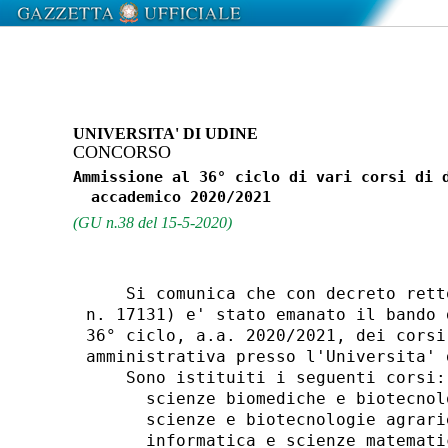
UNIVERSITA' DI UDINE
CONCORSO
Ammissione al 36° ciclo di vari corsi di d
(GU n.38 del 15-5-2020)
    Si comunica che con decreto rett
n. 17131) e' stato emanato il bando 
36° ciclo, a.a. 2020/2021, dei corsi
amministrativa presso l'Universita' 
    Sono istituiti i seguenti corsi: 
      scienze biomediche e biotecnolo
      scienze e biotecnologie agrarie
      informatica e scienze matemati