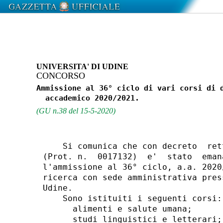
UNIVERSITA' DI UDINE
CONCORSO
Ammissione al 36° ciclo di vari corsi di d
(GU n.38 del 15-5-2020)
    Si comunica che con decreto  ret
(Prot. n.  0017132)  e'  stato  eman
l'ammissione al 36° ciclo, a.a. 2020
ricerca con sede amministrativa pres
Udine. 

    Sono istituiti i seguenti corsi: 
      alimenti e salute umana; 

      studi linguistici e letterari; 