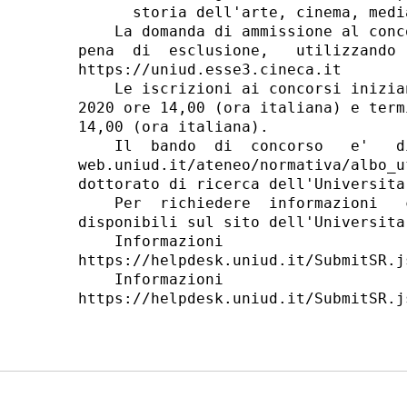
      storia dell'arte, cinema, medi
    La domanda di ammissione al conc
pena  di  esclusione,   utilizzando 
https://uniud.esse3.cineca.it 

    Le iscrizioni ai concorsi inizia
2020 ore 14,00 (ora italiana) e term
14,00 (ora italiana). 

    Il  bando  di  concorso   e'   d
web.uniud.it/ateneo/normativa/albo_u
dottorato di ricerca dell'Universita
    Per  richiedere  informazioni   
disponibili sul sito dell'Universita
    Informazioni                    
https://helpdesk.uniud.it/SubmitSR.j
    Informazioni                    
https://helpdesk.uniud.it/SubmitSR.j