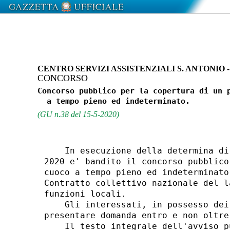
CENTRO SERVIZI ASSISTENZIALI S. ANTONIO 
CONCORSO
Concorso pubblico per la copertura di un p
(GU n.38 del 15-5-2020)
    In esecuzione della determina di
2020 e' bandito il concorso pubblico
cuoco a tempo pieno ed indeterminato
Contratto collettivo nazionale del l
funzioni locali. 

    Gli interessati, in possesso dei
presentare domanda entro e non oltre
    Il testo integrale dell'avviso p