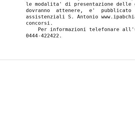
le modalita' di presentazione delle 
dovranno  attenere,  e'  pubblicato 
assistenziali S. Antonio www.ipabchi
concorsi. 

    Per informazioni telefonare all'
0444-422422. 
