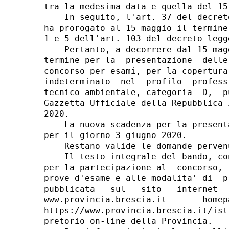
tra la medesima data e quella del 15
    In seguito, l'art. 37 del decret
ha prorogato al 15 maggio il termine
1 e 5 dell'art. 103 del decreto-legg
    Pertanto, a decorrere dal 15 mag
termine per la  presentazione  delle
concorso per esami, per la copertura
indeterminato  nel  profilo  profess
tecnico ambientale, categoria  D,  p
Gazzetta Ufficiale della Repubblica 
2020. 

    La nuova scadenza per la present
per il giorno 3 giugno 2020. 

    Restano valide le domande perven
    Il testo integrale del bando, co
per la partecipazione al  concorso, 
prove d'esame e alle modalita' di  p
pubblicata   sul   sito   internet  
www.provincia.brescia.it   -   homep
https://www.provincia.brescia.it/ist
pretorio on-line della Provincia. 
