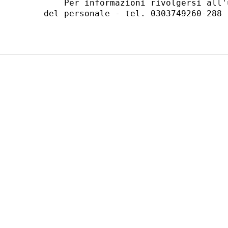
    Per informazioni rivolgersi all'
del personale - tel. 0303749260-288 