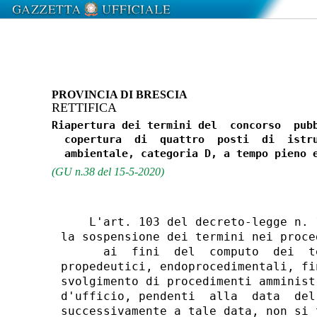
PROVINCIA DI BRESCIA
RETTIFICA
Riapertura dei termini del  concorso  pubb
  copertura  di  quattro  posti  di  istru
(GU n.38 del 15-5-2020)
    L'art. 103 del decreto-legge n. 
la sospensione dei termini nei proce
      ai  fini  del  computo  dei  t
propedeutici, endoprocedimentali, fi
svolgimento di procedimenti amminist
d'ufficio, pendenti  alla  data  del
successivamente a tale data, non si 