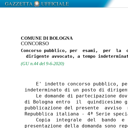
COMUNE DI BOLOGNA
CONCORSO
Concorso pubblico, per  esami,  per  la  c
(GU n.44 del 9-6-2020)
    E' indetto concorso pubblico, pe
indeterminato di un posto di dirigen
    Le domande di partecipazione dov
di Bologna entro  il  quindicesimo g
pubblicazione del presente  avviso  
Repubblica italiana - 4ª Serie speci
    Copia  integrale  del  bando  e 
presentazione della domanda sono rep