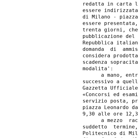
redatta in carta l
essere indirizzata
di Milano - piazza
essere presentata,
trenta giorni, che
pubblicazione del 
Repubblica italian
domanda  di  ammis
considera prodotta
scadenza sopracita
modalita': 

      a mano, entr
successivo a quell
Gazzetta Ufficiale
«Concorsi ed esami
servizio posta, pr
piazza Leonardo da
9,30 alle ore 12,3
      a mezzo  rac
suddetto  termine,
Politecnico di Mil