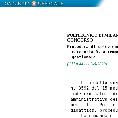
POLITECNICO DI MILA
CONCORSO
Procedura di selezion
  categoria D, a temp
(GU n.44 del 9-6-2020)
    E' indetta una
n. 3592 del 15 mag
indeterminato,  di
amministrativa ges
per   il   Politec
didattica, procedu
    La domanda di 