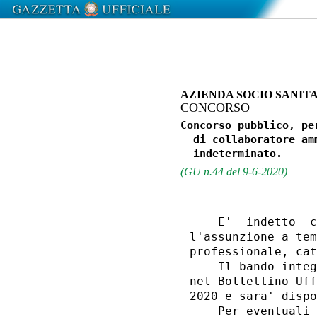
AZIENDA SOCIO SANIT
CONCORSO
Concorso pubblico, pe
  di collaboratore am
(GU n.44 del 9-6-2020)
    E'  indetto  c
l'assunzione a tem
professionale, cat
    Il bando integ
nel Bollettino Uff
2020 e sara' dispo
    Per eventuali 