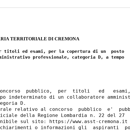
ARIA TERRITORIALE DI CREMONA
r titoli ed esami, per la copertura di un  posto

ministrativo professionale, categoria D, a tempo

oncorso  pubblico,  per  titoli   ed   esami,
po indeterminato di un collaboratore amminist
egoria D. 

rale relativo al concorso  pubblico  e'  pubb
iciale della Regione Lombardia n. 22 del 27  
nibile sul sito: https://www.asst-cremona.it 
chiarimenti o informazioni gli  aspiranti  po