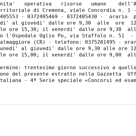
nita'   operativa   risorse   umane    dell'A
rritoriale di Cremona, viale Concordia n. 1 -
405553 - 0372405469 - 0372405430 -  orario  p
di' al giovedi' dalle ore 9,30  alle  ore  12
le ore 15,30; il venerdi' dalle ore 9,30  all
o l'Ospedale Oglio Po, via Staffolo n. 51  - 
almaggiore (CR) - telefono: 0375281495 - orar
unedi' al giovedi' dalle ore 9,30 alle ore 12
le ore 15,00; il venerdi' dalle ore 9,00  all
ermine: trentesimo giorno successivo a quello
one del presente estratto nella Gazzetta  Uff
taliana - 4ª Serie speciale «Concorsi ed esam