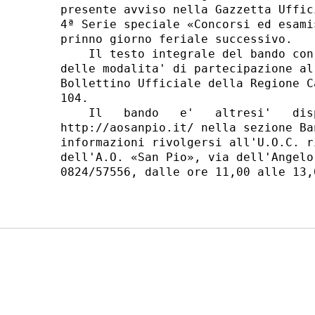
presente avviso nella Gazzetta Uffic
4ª Serie speciale «Concorsi ed esami
prinno giorno feriale successivo. 

    Il testo integrale del bando con
delle modalita' di partecipazione al
Bollettino Ufficiale della Regione C
104. 

    Il   bando   e'   altresi'   dis
http://aosanpio.it/ nella sezione Ba
informazioni rivolgersi all'U.O.C. r
dell'A.O. «San Pio», via dell'Angelo
0824/57556, dalle ore 11,00 alle 13,0