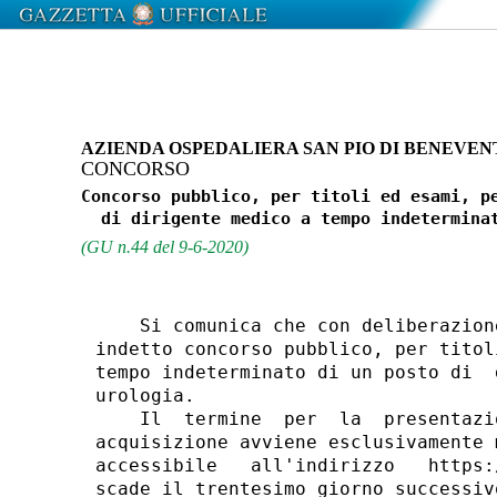
AZIENDA OSPEDALIERA SAN PIO DI BENEVEN
CONCORSO
Concorso pubblico, per titoli ed esami, pe
(GU n.44 del 9-6-2020)
    Si comunica che con deliberazion
indetto concorso pubblico, per titol
tempo indeterminato di un posto di  
urologia. 

    Il  termine  per  la  presentazi
acquisizione avviene esclusivamente 
accessibile   all'indirizzo   https:
scade il trentesimo giorno successiv