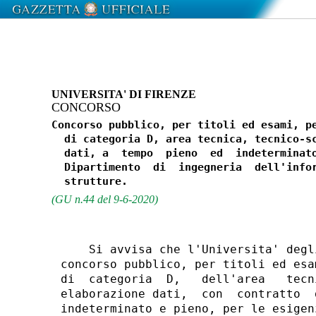
UNIVERSITA' DI FIRENZE
CONCORSO
Concorso pubblico, per titoli ed esami, pe
  di categoria D, area tecnica, tecnico-sc
  dati, a  tempo  pieno  ed  indeterminato
  Dipartimento  di  ingegneria  dell'infor
(GU n.44 del 9-6-2020)
    Si avvisa che l'Universita' degl
concorso pubblico, per titoli ed esa
di  categoria  D,   dell'area   tecn
elaborazione dati,  con  contratto  
indeterminato e pieno, per le esigen