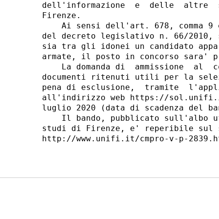
dell'informazione  e  delle  altre  
Firenze. 

    Ai sensi dell'art. 678, comma 9 
del decreto legislativo n. 66/2010, 
sia tra gli idonei un candidato appa
armate, il posto in concorso sara' p
    La domanda di  ammissione  al  c
documenti ritenuti utili per la sele
pena di esclusione,  tramite  l'appl
all'indirizzo web https://sol.unifi.
luglio 2020 (data di scadenza del ban
    Il bando, pubblicato sull'albo u
studi di Firenze, e' reperibile sul 
http://www.unifi.it/cmpro-v-p-2839.ht