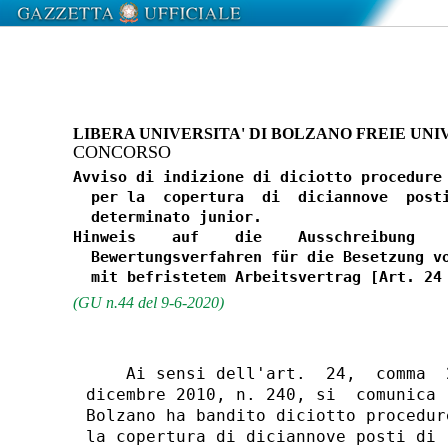
LIBERA UNIVERSITA' DI BOLZANO FREIE UNI
CONCORSO
Avviso di indizione di diciotto procedure 
  per la  copertura  di  diciannove  posti
  determinato junior. 

Hinweis    auf    die    Ausschreibung    
  Bewertungsverfahren für die Besetzung vo
(GU n.44 del 9-6-2020)
    Ai sensi dell'art.  24,  comma  
dicembre 2010, n. 240, si  comunica 
Bolzano ha bandito diciotto procedur
la copertura di diciannove posti di 