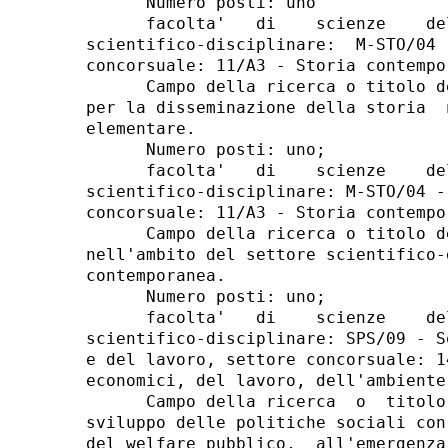
      Numero posti: uno 

      facolta'   di    scienze    de
scientifico-disciplinare:  M-STO/04 
concorsuale: 11/A3 - Storia contempor
      Campo della ricerca o titolo d
per la disseminazione della storia  
elementare. 

      Numero posti: uno; 

      facolta'   di    scienze    de
scientifico-disciplinare: M-STO/04 -
concorsuale: 11/A3 - Storia contempor
      Campo della ricerca o titolo d
nell'ambito del settore scientifico-
contemporanea. 

      Numero posti: uno; 

      facolta'   di    scienze    de
scientifico-disciplinare: SPS/09 - S
e del lavoro, settore concorsuale: 1
economici, del lavoro, dell'ambiente
      Campo della ricerca  o  titolo
sviluppo delle politiche sociali con
del welfare pubblico,  all'emergenza