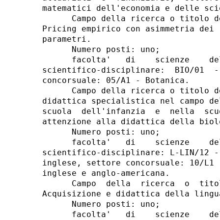
matematici dell'economia e delle sci
      Campo della ricerca o titolo d
Pricing empirico con asimmetria dei 
parametri. 

      Numero posti: uno; 

      facolta'   di    scienze    de
scientifico-disciplinare:  BIO/01  -
concorsuale: 05/A1 - Botanica. 

      Campo della ricerca o titolo d
didattica specialistica nel campo de
scuola  dell'infanzia  e  nella  scu
attenzione alla didattica della biol
      Numero posti: uno; 

      facolta'   di    scienze    de
scientifico-disciplinare: L-LIN/12 -
inglese, settore concorsuale: 10/L1 
inglese e anglo-americana. 

      Campo  della  ricerca  o  tito
Acquisizione e didattica della lingu
      Numero posti: uno; 

      facolta'   di    scienze    de