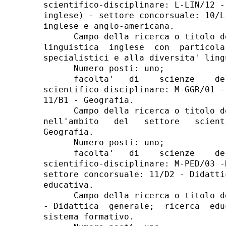
scientifico-disciplinare: L-LIN/12 -
inglese) - settore concorsuale: 10/L
inglese e anglo-americana. 

      Campo della ricerca o titolo d
linguistica  inglese  con  particola
specialistici e alla diversita' ling
      Numero posti: uno; 

      facolta'   di    scienze    de
scientifico-disciplinare: M-GGR/01 -
11/B1 - Geografia. 

      Campo della ricerca o titolo d
nell'ambito   del   settore   scient
Geografia. 

      Numero posti: uno; 

      facolta'   di    scienze    de
scientifico-disciplinare: M-PED/03 -
settore concorsuale: 11/D2 - Didatti
educativa. 

      Campo della ricerca o titolo d
- Didattica  generale;  ricerca  edu
sistema formativo. 
