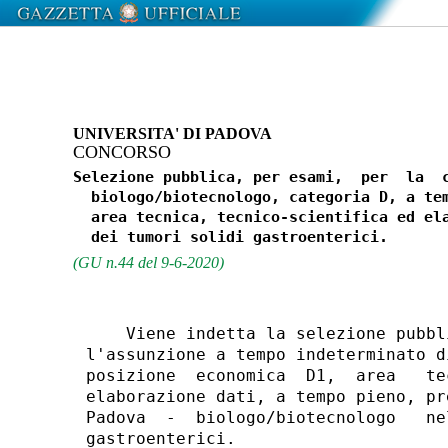
UNIVERSITA' DI PADOVA
CONCORSO
Selezione pubblica, per esami,  per  la  c
  biologo/biotecnologo, categoria D, a tem
  area tecnica, tecnico-scientifica ed ela
(GU n.44 del 9-6-2020)
    Viene indetta la selezione pubbl
l'assunzione a tempo indeterminato d
posizione  economica  D1,  area   te
elaborazione dati, a tempo pieno, pr
Padova  -  biologo/biotecnologo   ne
gastroenterici. 
