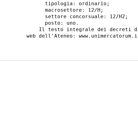
      tipologia: ordinario; 

      macrosettore: 12/H; 

      settore concorsuale: 12/H2; 

      posto: uno. 

    Il testo integrale dei decreti d
web dell'Ateneo: www.unimercatorum.i