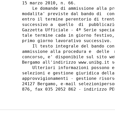
15 marzo 2010, n. 66. 

    Le domande di ammissione alla pr
modalita' previste dal bando di  con
entro il termine perentorio di trent
successivo a  quello  di  pubblicazi
Gazzetta Ufficiale - 4ª Serie specia
tale termine cada in giorno festivo,
primo giorno lavorativo successivo. 

    Il testo integrale del bando con
ammissione alla procedura e  delle  
concorso, e' disponibile sul sito we
Bergamo all'indirizzo www.unibg.it s
    Ulteriori informazioni possono e
selezioni e gestione giuridica della
approvvigionamenti - gestione risors
24127 Bergamo, e-mail selezioniperso
876, fax 035 2052 862 - indirizzo PE