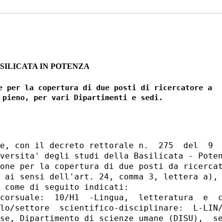
SILICATA IN POTENZA
e per la copertura di due posti di ricercatore a

e, con il decreto rettorale n.  275  del  9  
versita' degli studi della Basilicata - Poten
one per la copertura di due posti da ricercat
 ai sensi dell'art. 24, comma 3, lettera a), 
 come di seguito indicati: 

corsuale:  10/H1  -Lingua,  letteratura  e  c
lo/settore  scientifico-disciplinare:  L-LIN/
se, Dipartimento di scienze umane (DISU),  se