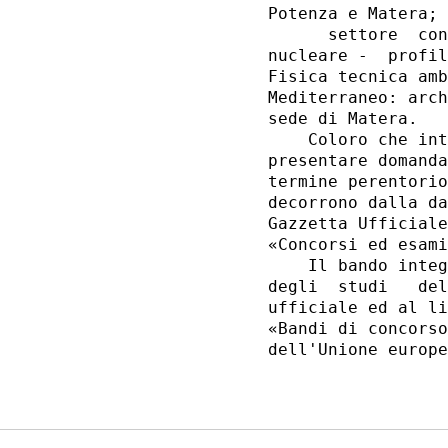
Potenza e Matera; 

      settore  con
nucleare -  profil
Fisica tecnica amb
Mediterraneo: arch
sede di Matera. 

    Coloro che int
presentare domanda
termine perentorio
decorrono dalla da
Gazzetta Ufficiale
«Concorsi ed esami
    Il bando integ
degli  studi   del
ufficiale ed al li
«Bandi di concorso
dell'Unione europe