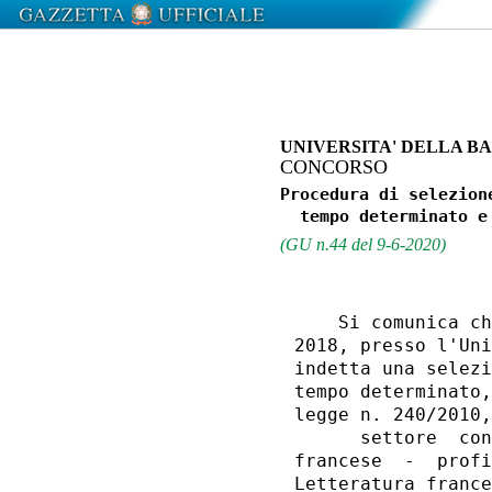
UNIVERSITA' DELLA BA
CONCORSO
Procedura di selezion
(GU n.44 del 9-6-2020)
    Si comunica ch
2018, presso l'Uni
indetta una selezi
tempo determinato,
legge n. 240/2010,
      settore  con
francese  -  profi
Letteratura france