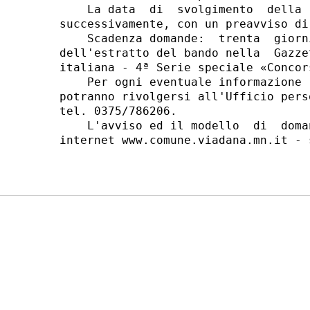
    La data  di  svolgimento  della 
successivamente, con un preavviso di
    Scadenza domande:  trenta  giorn
dell'estratto del bando nella  Gazze
italiana - 4ª Serie speciale «Concor
    Per ogni eventuale informazione 
potranno rivolgersi all'Ufficio pers
tel. 0375/786206. 

    L'avviso ed il modello  di  doma
internet www.comune.viadana.mn.it - 