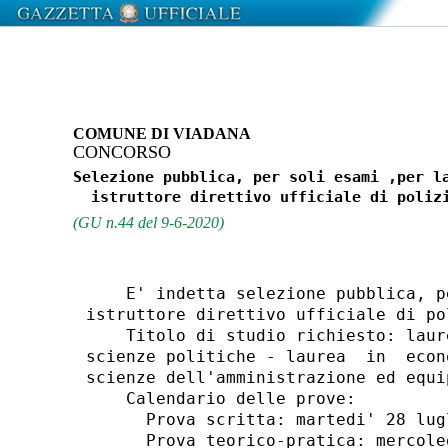
COMUNE DI VIADANA
CONCORSO
Selezione pubblica, per soli esami ,per la
(GU n.44 del 9-6-2020)
    E' indetta selezione pubblica, p
istruttore direttivo ufficiale di po
    Titolo di studio richiesto: laur
scienze politiche - laurea  in  econ
scienze dell'amministrazione ed equip
    Calendario delle prove: 

      Prova scritta: martedi' 28 lugl
      Prova teorico-pratica: mercole