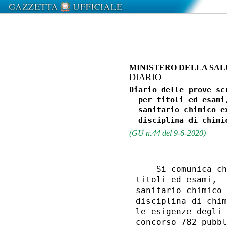
MINISTERO DELLA SA
DIARIO
Diario delle prove sc
  per titoli ed esami
  sanitario chimico e
(GU n.44 del 9-6-2020)
    Si comunica ch
titoli ed esami,  
sanitario chimico 
disciplina di chim
le esigenze degli 
concorso 782 pubbl