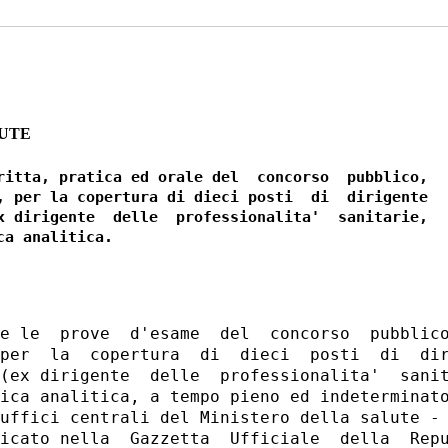
LUTE
ritta, pratica ed orale del  concorso  pubblico,

, per la copertura di dieci posti  di  dirigente

x dirigente  delle  professionalita'  sanitarie,

e le  prove  d'esame  del  concorso  pubblico
per  la  copertura  di  dieci  posti  di  dir
(ex dirigente  delle  professionalita'  sanit
ica analitica, a tempo pieno ed indeterminato
uffici centrali del Ministero della salute - 
icato nella  Gazzetta  Ufficiale  della  Repu