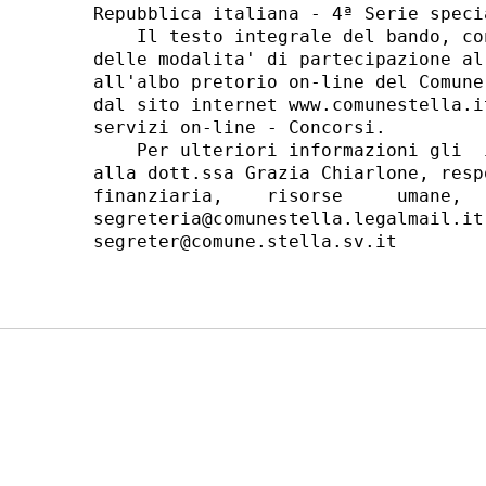
Repubblica italiana - 4ª Serie speci
    Il testo integrale del bando, co
delle modalita' di partecipazione al
all'albo pretorio on-line del Comune
dal sito internet www.comunestella.i
servizi on-line - Concorsi. 

    Per ulteriori informazioni gli  
alla dott.ssa Grazia Chiarlone, resp
finanziaria,    risorse     umane,  
segreteria@comunestella.legalmail.it
segreter@comune.stella.sv.it 
