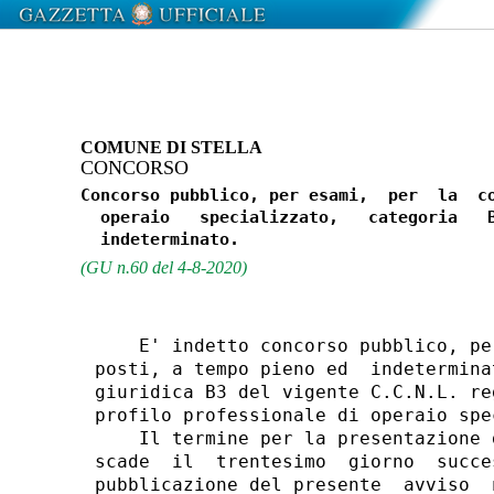
COMUNE DI STELLA
CONCORSO
Concorso pubblico, per esami,  per  la  co
  operaio   specializzato,   categoria   B
(GU n.60 del 4-8-2020)
    E' indetto concorso pubblico, pe
posti, a tempo pieno ed  indetermina
giuridica B3 del vigente C.C.N.L. re
profilo professionale di operaio spe
    Il termine per la presentazione 
scade  il  trentesimo  giorno  succe
pubblicazione del presente  avviso  