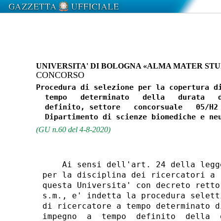
UNIVERSITA' DI BOLOGNA «ALMA MATER ST
CONCORSO
Procedura di selezione per la copertura di
  tempo   determinato   della   durata   d
  definito, settore   concorsuale   05/H2 
(GU n.60 del 4-8-2020)
    Ai sensi dell'art. 24 della legg
per la disciplina dei ricercatori a 
questa Universita' con decreto retto
s.m., e' indetta la procedura selett
di ricercatore a tempo determinato d
impegno  a  tempo  definito  della  