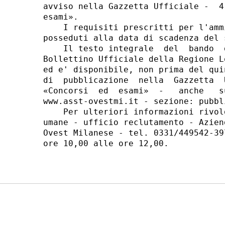
avviso nella Gazzetta Ufficiale -  4
esami». 

    I requisiti prescritti per l'amm
posseduti alla data di scadenza del 
    Il testo integrale  del  bando  
Bollettino Ufficiale della Regione L
ed e' disponibile, non prima del qui
di  pubblicazione  nella  Gazzetta  
«Concorsi  ed  esami»  -   anche   s
www.asst-ovestmi.it - sezione: pubbl
    Per ulteriori informazioni rivol
umane - ufficio reclutamento - Azien
Ovest Milanese - tel. 0331/449542-39
ore 10,00 alle ore 12,00. 
