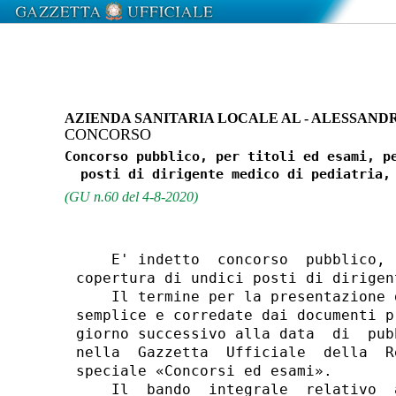
AZIENDA SANITARIA LOCALE AL - ALESSAND
CONCORSO
Concorso pubblico, per titoli ed esami, pe
(GU n.60 del 4-8-2020)
    E' indetto  concorso  pubblico, 
copertura di undici posti di dirigen
    Il termine per la presentazione 
semplice e corredate dai documenti p
giorno successivo alla data  di  pub
nella  Gazzetta  Ufficiale  della  R
speciale «Concorsi ed esami». 

    Il  bando  integrale  relativo  