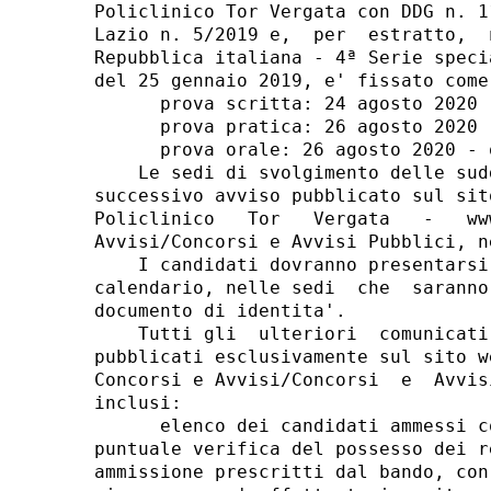
Policlinico Tor Vergata con DDG n. 1
Lazio n. 5/2019 e,  per  estratto,  
Repubblica italiana - 4ª Serie speci
del 25 gennaio 2019, e' fissato come 
      prova scritta: 24 agosto 2020 
      prova pratica: 26 agosto 2020 
      prova orale: 26 agosto 2020 - o
    Le sedi di svolgimento delle sud
successivo avviso pubblicato sul sit
Policlinico   Tor   Vergata   -   ww
Avvisi/Concorsi e Avvisi Pubblici, n
    I candidati dovranno presentarsi
calendario, nelle sedi  che  saranno
documento di identita'. 

    Tutti gli  ulteriori  comunicati
pubblicati esclusivamente sul sito w
Concorsi e Avvisi/Concorsi  e  Avvis
inclusi: 

      elenco dei candidati ammessi c
puntuale verifica del possesso dei r
ammissione prescritti dal bando, con