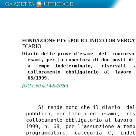
FONDAZIONE PTV «POLICLINICO TOR VERGA
DIARIO
Diario delle prove d'esame  del  concorso 
  esami, per la copertura di due posti di 
  a  tempo  indeterminato,   riservati   a
  collocamento  obbligatorio  al  lavoro  
(GU n.60 del 4-8-2020)
    Si rende noto che il diario  del
pubblico, per titoli ed  esami,  ris
collocamento obbligatorio al lavoro 
1999, n. 68, per l'assunzione a temp
programmatore,  categoria  C,  indet