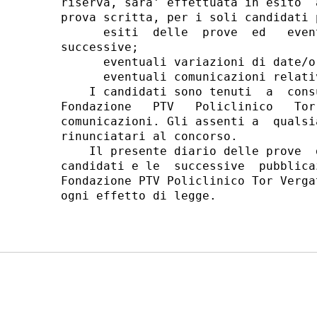
riserva, sara' effettuata in esito  
prova scritta, per i soli candidati 
      esiti  delle  prove  ed   even
successive; 

      eventuali variazioni di date/o
      eventuali comunicazioni relati
    I candidati sono tenuti  a  cons
Fondazione   PTV   Policlinico   Tor
comunicazioni. Gli assenti a  qualsi
rinunciatari al concorso. 

    Il presente diario delle prove  
candidati e le  successive  pubblica
Fondazione PTV Policlinico Tor Verga
ogni effetto di legge. 
