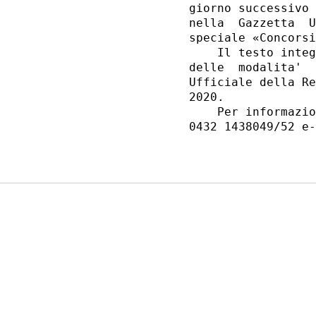
giorno successivo 
nella  Gazzetta  U
speciale «Concorsi
    Il testo integ
delle  modalita'  
Ufficiale della Re
2020. 

    Per informazio
0432 1438049/52 e-