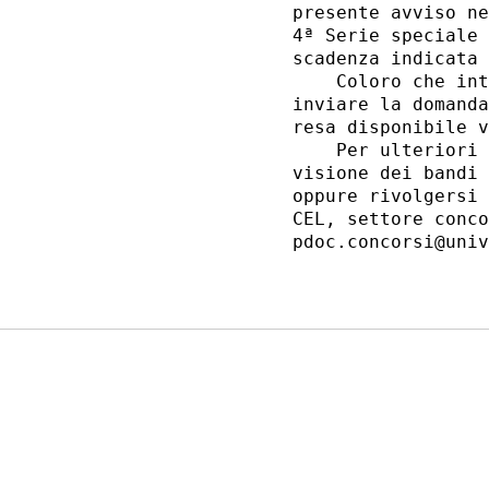
presente avviso ne
4ª Serie speciale 
scadenza indicata 
    Coloro che int
inviare la domanda
resa disponibile v
    Per ulteriori 
visione dei bandi 
oppure rivolgersi 
CEL, settore conco
pdoc.concorsi@univ