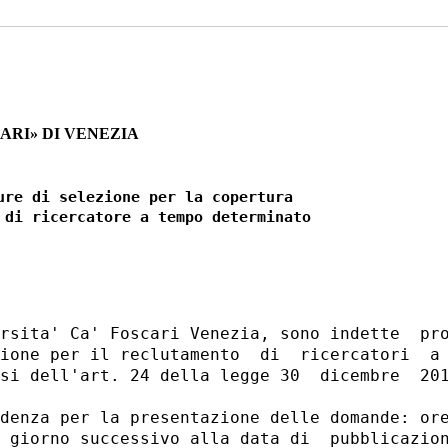
CARI» DI VENEZIA
ure di selezione per la copertura 

 di ricercatore a tempo determinato 

rsita' Ca' Foscari Venezia, sono indette  pro
ione per il reclutamento  di  ricercatori  a 
si dell'art. 24 della legge 30  dicembre  201
denza per la presentazione delle domande: ore
 giorno successivo alla data di  pubblicazion