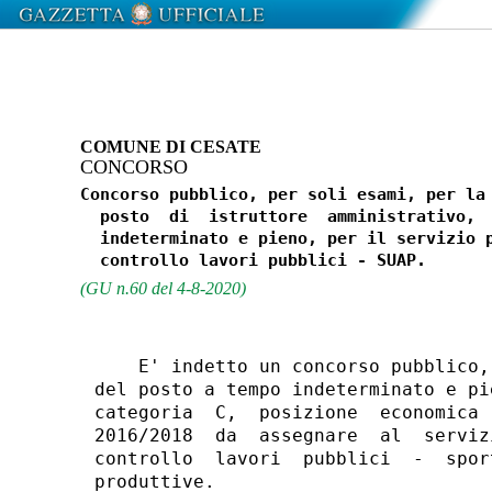
COMUNE DI CESATE
CONCORSO
Concorso pubblico, per soli esami, per la 
  posto  di  istruttore  amministrativo,  
  indeterminato e pieno, per il servizio p
(GU n.60 del 4-8-2020)
    E' indetto un concorso pubblico,
del posto a tempo indeterminato e pi
categoria  C,  posizione  economica 
2016/2018  da  assegnare  al  serviz
controllo  lavori  pubblici  -  spor
produttive. 
