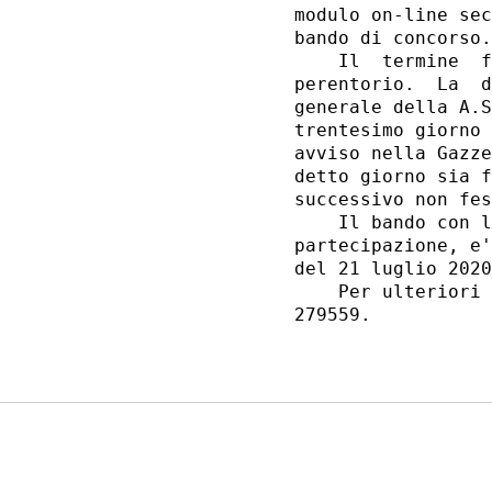
modulo on-line sec
bando di concorso.
    Il  termine  f
perentorio.  La  d
generale della A.S
trentesimo giorno 
avviso nella Gazze
detto giorno sia f
successivo non fes
    Il bando con l
partecipazione, e'
del 21 luglio 2020
    Per ulteriori 
279559. 
