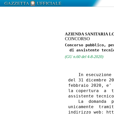
AZIENDA SANITARIA LO
CONCORSO
Concorso pubblico, pe
(GU n.60 del 4-8-2020)
    In esecuzione 
del 31 dicembre 20
febbraio 2020, e' 
la copertura  a  t
assistente tecnico
    La  domanda  p
unicamente  tramit
indirizzo web: htt