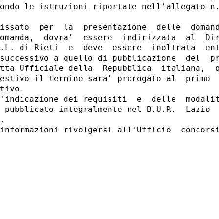
ondo le istruzioni riportate nell'allegato n.
 

issato  per  la  presentazione  delle  domand
omanda,  dovra'  essere  indirizzata  al  Dir
.L. di Rieti  e  deve  essere  inoltrata  ent
successivo a quello di pubblicazione  del  pr
tta Ufficiale della  Repubblica  italiana,  q
estivo il termine sara' prorogato al  primo  
tivo. 

'indicazione dei requisiti  e  delle  modalit
 pubblicato integralmente nel B.U.R.  Lazio  
. 

informazioni rivolgersi all'Ufficio  concorsi